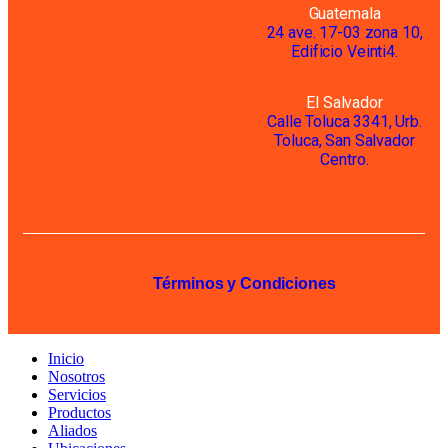
Guatemala
24 ave. 17-03 zona 10,
Edificio Veinti4.
El Salvador
Calle Toluca 3341, Urb.
Toluca, San Salvador
Centro.
Términos y Condiciones
Inicio
Nosotros
Servicios
Productos
Aliados