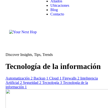
Aliados
Ubicaciones
Blog
Contacto
Discover Insights, Tips, Trends
Tecnología de la información
Automatización
2
Backup
1
Cloud
1
Firewalls
2
Inteligencia
Artificial
2
Seguridad
2
Tecnología
3
Tecnología de la
información
1